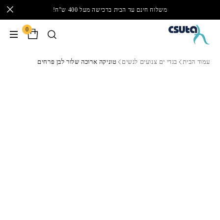
משלוח חינם עד הבית ברכישה מעל 400 ש"ח!
0
עמוד הבית
בגדי ים צנועים לנשים
טוניקה ארוכה שלור לבן פרחים