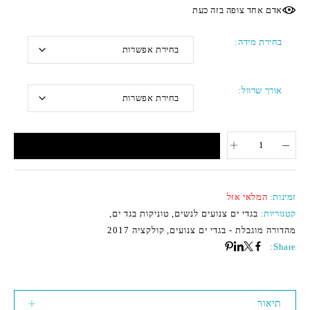
אדם אחד צופה בזה כעת
בחירת מידה
אורך שרוול
כמות
הוסף לסל
זמינות:
המלאי אזל
קטגוריות:
בגדי ים צנועים לנשים
,
טוניקות בגד ים
,
מהדורה מוגבלת - בגדי ים צנועים
,
קולקציה 2017
Share:
תיאור