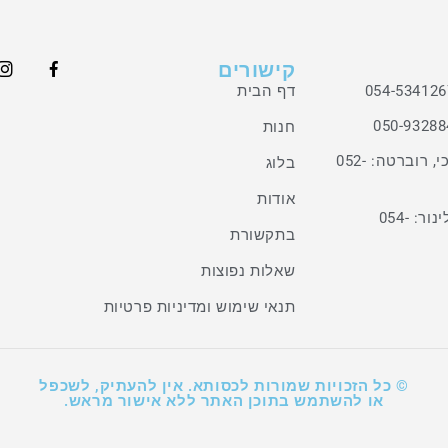
קישורים
דף הבית
חנות
ירושלים–גבעת מרדכי, רוברטה: 052-
בלוג
אודות
שומרון-אבני חפץ, אלינור: 054-
בתקשורת
שאלות נפוצות
תנאי שימוש ומדיניות פרטיות
© כל הזכויות שמורות לכסותא. אין להעתיק, לשכפל
או להשתמש בתוכן האתר ללא אישור מראש.