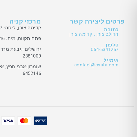
פרטים ליצירת קשר
מרכזי קניה
קדימה צורן, ליסה: 054-5341267
כתובת
הדולב צורן , קדימה צורן
פתח תקווה, מיה: 050-9328846
טלפון
054-5341267
2381009
אימייל
contact@csuta.com
6452146